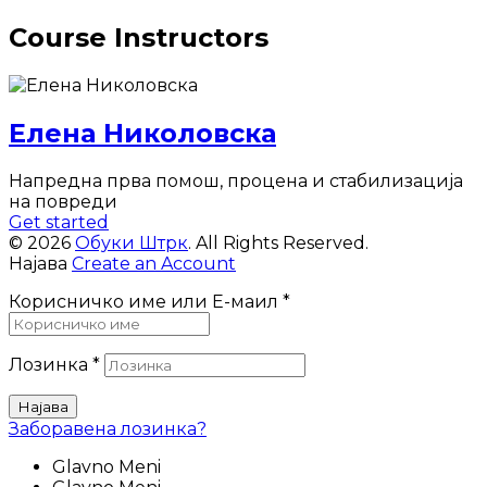
Course Instructors
Елена Николовска
Напредна прва помош, процена и стабилизација
на повреди
Get started
© 2026
Обуки Штрк
. All Rights Reserved.
Најава
Create an Account
Корисничко име или Е-маил
*
Лозинка
*
Најава
Заборавена лозинка?
Glavno Meni