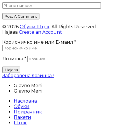
Post A Comment
© 2026
Обуки Штрк
. All Rights Reserved.
Најава
Create an Account
Корисничко име или Е-маил
*
Лозинка
*
Најава
Заборавена лозинка?
Glavno Meni
Glavno Meni
Насловна
Обуки
Прирачник
Пакети
Штрк