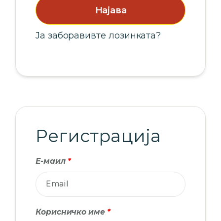
Најава
Ја заборавивте лозинката?
Регистрација
Е-маил
*
Корисничко име
*