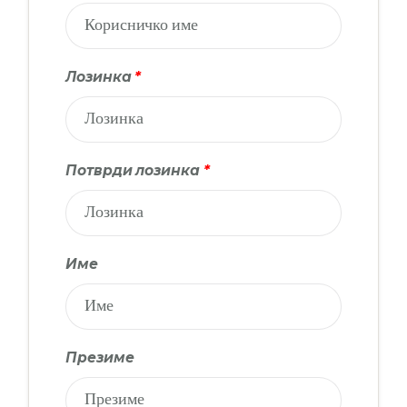
Лозинка
*
Потврди лозинка
*
Име
Презиме