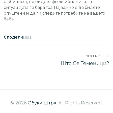
стабилност, но бидете флексибилни кога
ситуацијата го бара тоа. Најважно е да бидете
опуштени и да ги следите потребите на вашето
бебе.
Сподели
NEXT POST
Што Се Теменици?
© 2026
Обуки Штрк
. All Rights Reserved.