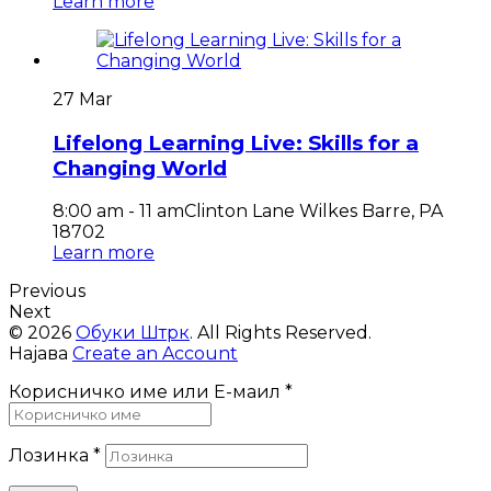
Learn more
27 Mar
Lifelong Learning Live: Skills for a
Changing World
8:00 am - 11 am
Clinton Lane Wilkes Barre, PA
18702
Learn more
Previous
Next
© 2026
Обуки Штрк
. All Rights Reserved.
Најава
Create an Account
Корисничко име или Е-маил
*
Лозинка
*