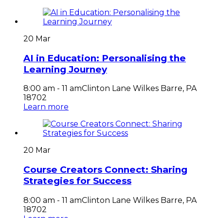
20 Mar
AI in Education: Personalising the
Learning Journey
8:00 am - 11 am
Clinton Lane Wilkes Barre, PA
18702
Learn more
20 Mar
Course Creators Connect: Sharing
Strategies for Success
8:00 am - 11 am
Clinton Lane Wilkes Barre, PA
18702