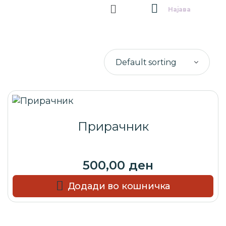
Најава
Прирачник
500,00
ден
Додади во кошничка