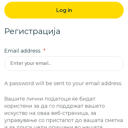
Log in
Регистрација
Email address
*
A password will be sent to your email address.
Вашите лични податоци ќе бидат
користени за да го поддржат вашето
искуство на оваа веб-страница, за
управување со пристапот до вашата сметка
и за други цели опишани во нашата