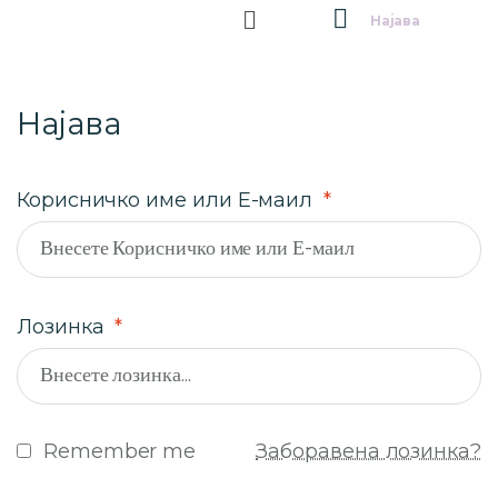
Најава
Најава
Корисничко име или Е-маил
*
Лозинка
*
Remember me
Заборавена лозинка?