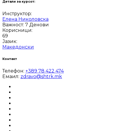
Детали за курсот:
Инструктор:
Елена Николовска
Важност:
7 Денови
Корисници:
69
Јазик:
Македонски
Контакт
Телефон:
+389 78 422 474
Емаил:
zdravo@shtrk.mk