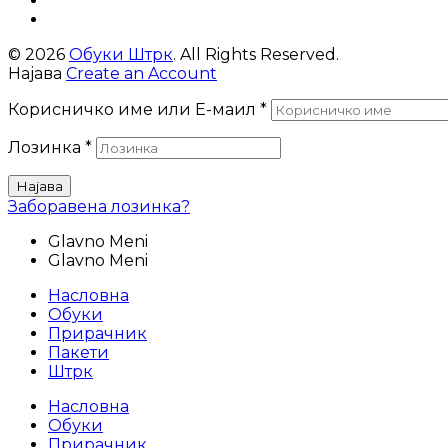
© 2026
Обуки Штрк
. All Rights Reserved.
Најава
Create an Account
Корисничко име или Е-маил
*
Лозинка
*
Најава
Заборавена лозинка?
Glavno Meni
Glavno Meni
Насловна
Обуки
Прирачник
Пакети
Штрк
Насловна
Обуки
Прирачник