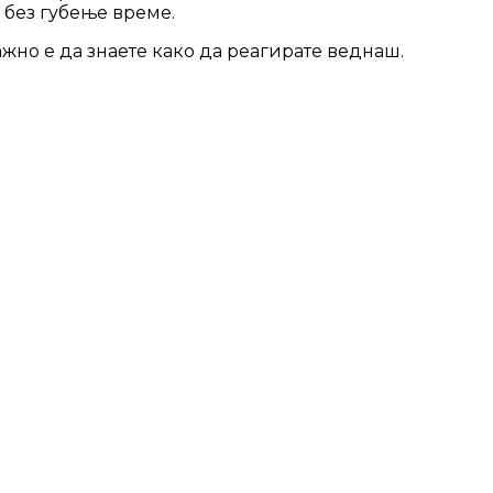
и без губење време.
жно е да знаете како да реагирате веднаш.