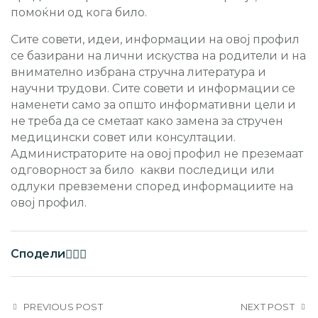
помоќни од кога било.
Сите совети, идеи, информации на овој профил
се базирани на лични искуства на родители и на
внимателно избрана стручна литература и
научни трудови. Сите совети и информации се
наменети само за општо информативни цели и
не треба да се сметаат како замена за стручен
медицински совет или консултации.
Администраторите на овој профил не преземаат
одговорност за било какви последици или
одлуки превземени според информациите на
овој профил.
Сподели
PREVIOUS POST
NEXT POST