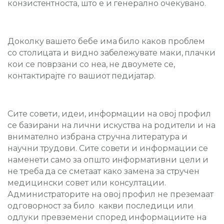
конзистентноста, што е и генерално очекувано.
Доколку вашето бебе има било каков проблем
со столицата и видно забележувате маки, плачки
кои се поврзани со неа, не двоумете се,
контактирајте го вашиот педијатар.
Сите совети, идеи, информации на овој профил
се базирани на лични искуства на родители и на
внимателно избрана стручна литература и
научни трудови. Сите совети и информации се
наменети само за општо информативни цели и
не треба да се сметаат како замена за стручен
медицински совет или консултации.
Администраторите на овој профил не преземаат
одговорност за било какви последици или
одлуки превземени според информациите на