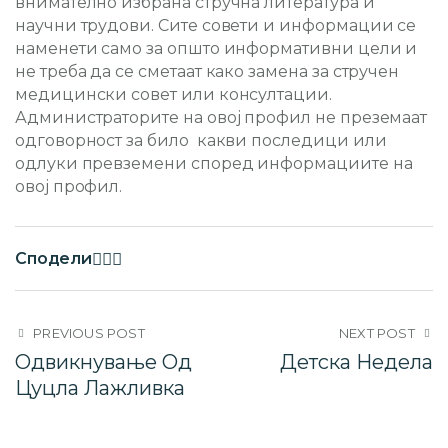
внимателно избрана стручна литература и
научни трудови. Сите совети и информации се
наменети само за општо информативни цели и
не треба да се сметаат како замена за стручен
медицински совет или консултации.
Администраторите на овој профил не преземаат
одговорност за било какви последици или
одлуки превземени според информациите на
овој профил.
Сподели
PREVIOUS POST
NEXT POST
Одвикнување Од
Детска Недела
Цуцла Лажливка