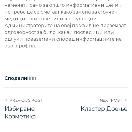
наменети само за општо информативни цели и
не треба да се сметаат како замена за стручен
медицински совет или консултации.
Администраторите на овој профил не преземаат
одговорност за било какви последици или
одлуки превземени според информациите на
овој профил.
Сподели
PREVIOUS POST
NEXT POST
Избираме
Кластер Доење
Козметика