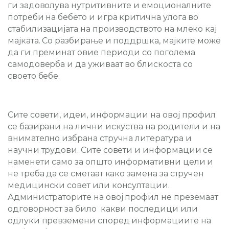
ги задоволува нутритивните и емоционалните
потреби на бебето и игра критична улога во
стабилизацијата на производството на млеко кај
мајката. Со разбирање и поддршка, мајките може
да ги преминат овие периоди со поголема
самодоверба и да уживаат во блискоста со
своето бебе.
Сите совети, идеи, информации на овој профил
се базирани на лични искуства на родители и на
внимателно избрана стручна литература и
научни трудови. Сите совети и информации се
наменети само за општо информативни цели и
не треба да се сметаат како замена за стручен
медицински совет или консултации.
Администраторите на овој профил не преземаат
одговорност за било какви последици или
одлуки превземени според информациите на